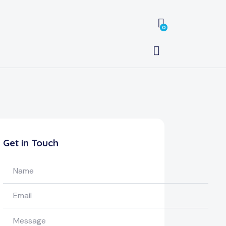
0
Get in Touch