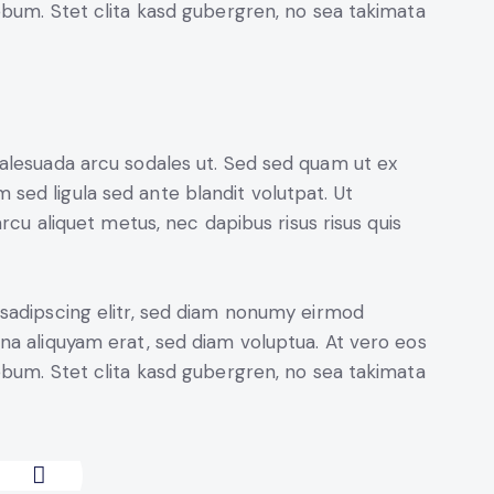
ebum. Stet clita kasd gubergren, no sea takimata
alesuada arcu sodales ut. Sed sed quam ut ex
ed ligula sed ante blandit volutpat. Ut
rcu aliquet metus, nec dapibus risus risus quis
sadipscing elitr, sed diam nonumy eirmod
na aliquyam erat, sed diam voluptua. At vero eos
ebum. Stet clita kasd gubergren, no sea takimata