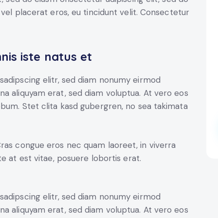
vel placerat eros, eu tincidunt velit. Consectetur
nis iste natus et
sadipscing elitr, sed diam nonumy eirmod
na aliquyam erat, sed diam voluptua. At vero eos
ebum. Stet clita kasd gubergren, no sea takimata
Cras congue eros nec quam laoreet, in viverra
e at est vitae, posuere lobortis erat.
sadipscing elitr, sed diam nonumy eirmod
na aliquyam erat, sed diam voluptua. At vero eos