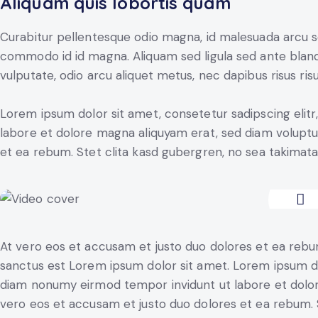
Aliquam quis lobortis quam
Curabitur pellentesque odio magna, id malesuada arcu 
commodo id id magna. Aliquam sed ligula sed ante blandi
vulputate, odio arcu aliquet metus, nec dapibus risus risu
Lorem ipsum dolor sit amet, consetetur sadipscing elit
labore et dolore magna aliquyam erat, sed diam voluptu
et ea rebum. Stet clita kasd gubergren, no sea takimat
At vero eos et accusam et justo duo dolores et ea rebu
sanctus est Lorem ipsum dolor sit amet. Lorem ipsum dol
diam nonumy eirmod tempor invidunt ut labore et dolor
vero eos et accusam et justo duo dolores et ea rebum. 